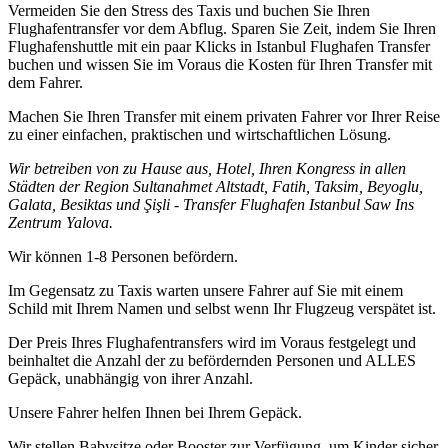
Vermeiden Sie den Stress des Taxis und buchen Sie Ihren
Flughafentransfer vor dem Abflug. Sparen Sie Zeit, indem Sie Ihren
Flughafenshuttle mit ein paar Klicks in Istanbul Flughafen Transfer
buchen und wissen Sie im Voraus die Kosten für Ihren Transfer mit
dem Fahrer.
Machen Sie Ihren Transfer mit einem privaten Fahrer vor Ihrer Reise
zu einer einfachen, praktischen und wirtschaftlichen Lösung.
Wir betreiben von zu Hause aus, Hotel, Ihren Kongress in allen
Städten der Region Sultanahmet Altstadt, Fatih, Taksim, Beyoglu,
Galata, Besiktas und Şişli - Transfer Flughafen Istanbul Saw Ins
Zentrum Yalova.
Wir können 1-8 Personen befördern.
Im Gegensatz zu Taxis warten unsere Fahrer auf Sie mit einem
Schild mit Ihrem Namen und selbst wenn Ihr Flugzeug verspätet ist.
Der Preis Ihres Flughafentransfers wird im Voraus festgelegt und
beinhaltet die Anzahl der zu befördernden Personen und ALLES
Gepäck, unabhängig von ihrer Anzahl.
Unsere Fahrer helfen Ihnen bei Ihrem Gepäck.
Wir stellen Babysitze oder Booster zur Verfügung, um Kinder sicher