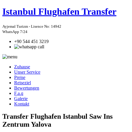
Istanbul
Flughafen Transfer
Ayjemal Turizm - Lisence No: 14942
WhatsApp 7/24
+90 544 451 3219
Zuhause
Unser Service
Preise
Reiseziel
Bewertungen
F.a.q
Galerie
Kontakt
Transfer Flughafen Istanbul Saw Ins
Zentrum Yalova