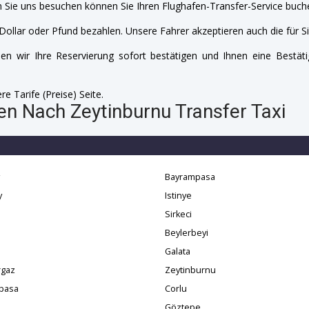
 Sie uns besuchen können Sie Ihren Flughafen-Transfer-Service buche
Dollar oder Pfund bezahlen. Unsere Fahrer akzeptieren auch die für Si
n wir Ihre Reservierung sofort bestätigen und Ihnen eine Bestäti
e Tarife (Preise) Seite.
en Nach Zeytinburnu Transfer Taxi
Bayrampasa
y
Istinye
Sirkeci
Beylerbeyi
Galata
gaz
Zeytinburnu
pasa
Corlu
Göztepe