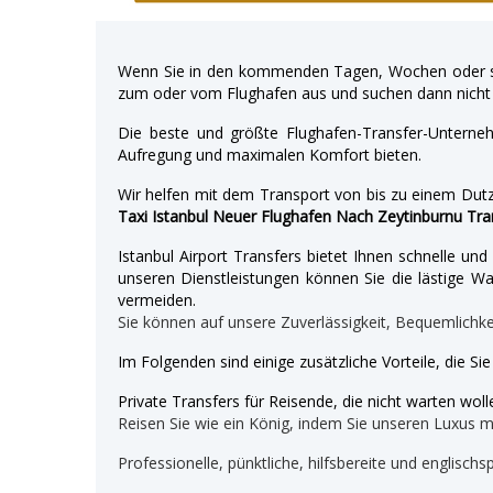
Wenn Sie in den kommenden Tagen, Wochen oder so
zum oder vom Flughafen aus und suchen dann nicht 
Die beste und größte Flughafen-Transfer-Unterne
Aufregung und maximalen Komfort bieten.
Wir helfen mit dem Transport von bis zu einem Dutz
Taxi Istanbul Neuer Flughafen Nach Zeytinburnu Tra
Istanbul Airport Transfers bietet Ihnen schnelle u
unseren Dienstleistungen können Sie die lästige War
vermeiden.
Sie können auf unsere Zuverlässigkeit, Bequemlichk
Im Folgenden sind einige zusätzliche Vorteile, die Si
Private Transfers für Reisende, die nicht warten wolle
Reisen Sie wie ein König, indem Sie unseren Luxus 
Professionelle, pünktliche, hilfsbereite und englischs