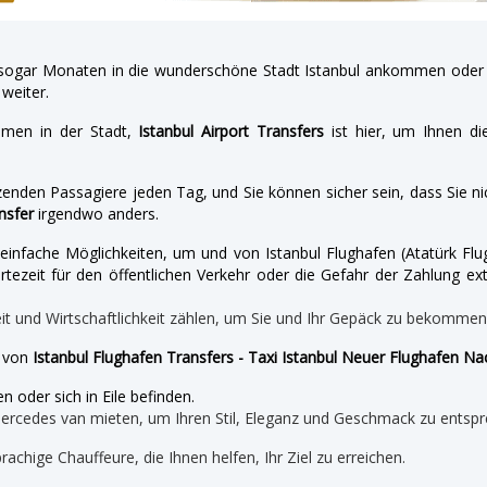
gar Monaten in die wunderschöne Stadt Istanbul ankommen oder a
weiter.
hmen in der Stadt,
Istanbul Airport Transfers
ist hier, um Ihnen di
enden Passagiere jeden Tag, und Sie können sicher sein, dass Sie nic
nsfer
irgendwo anders.
nd einfache Möglichkeiten, um und von Istanbul Flughafen (Atatürk 
tezeit für den öffentlichen Verkehr oder die Gefahr der Zahlung ext
eit und Wirtschaftlichkeit zählen, um Sie und Ihr Gepäck zu bekomme
e von
Istanbul Flughafen Transfers - Taxi Istanbul Neuer Flughafen N
n oder sich in Eile befinden.
mercedes van mieten, um Ihren Stil, Eleganz und Geschmack zu entspr
prachige Chauffeure, die Ihnen helfen, Ihr Ziel zu erreichen.