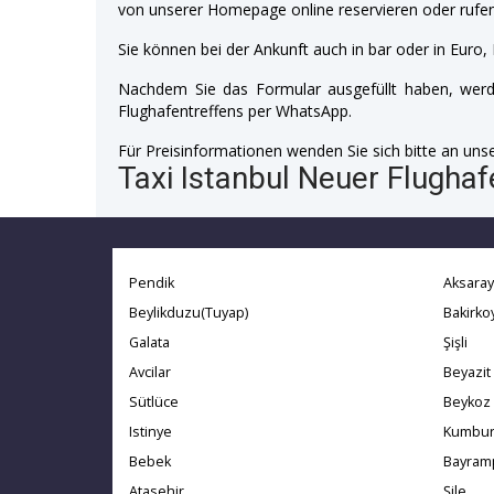
von unserer Homepage online reservieren oder rufen
Sie können bei der Ankunft auch in bar oder in Euro, 
Nachdem Sie das Formular ausgefüllt haben, werde
Flughafentreffens per WhatsApp.
Für Preisinformationen wenden Sie sich bitte an unser
Taxi Istanbul Neuer Flughaf
Pendik
Aksaray
Beylikduzu(Tuyap)
Bakirko
Galata
Şişli
Avcilar
Beyazit
Sütlüce
Beykoz
Istinye
Kumbur
Bebek
Bayram
Atasehir
Şile