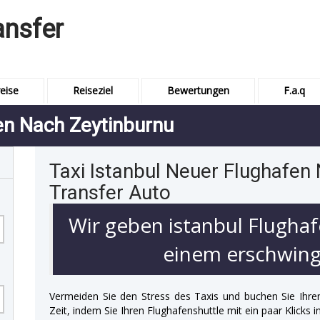
ansfer
eise
Reiseziel
Bewertungen
F.a.q
en Nach Zeytinburnu
Taxi Istanbul Neuer Flughafen
Transfer Auto
Wir geben istanbul Flughaf
einem erschwingl
Vermeiden Sie den Stress des Taxis und buchen Sie Ihre
Zeit, indem Sie Ihren Flughafenshuttle mit ein paar Klicks