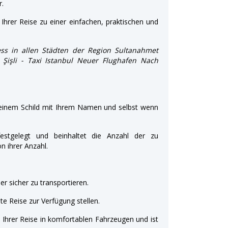
r.
Ihrer Reise zu einer einfachen, praktischen und
ss in allen Städten der Region Sultanahmet
d Şişli - Taxi Istanbul Neuer Flughafen Nach
 einem Schild mit Ihrem Namen und selbst wenn
estgelegt und beinhaltet die Anzahl der zu
 ihrer Anzahl.
r sicher zu transportieren.
e Reise zur Verfügung stellen.
t Ihrer Reise in komfortablen Fahrzeugen und ist