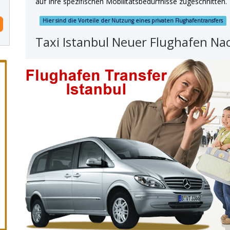
auf Ihre spezifischen Mobilitätsbedürfnisse zugeschnitten.
Hier sind die Vorteile der Nutzung eines privaten Flughafentransfers
Taxi Istanbul Neuer Flughafen Na