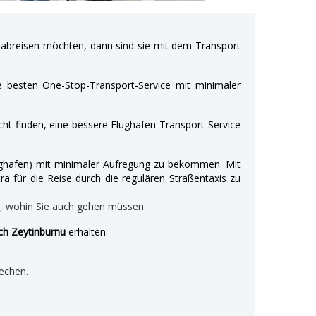
breisen möchten, dann sind sie mit dem Transport
e besten One-Stop-Transport-Service mit minimaler
ht finden, eine bessere Flughafen-Transport-Service
Flughafen) mit minimaler Aufregung zu bekommen. Mit
ra für die Reise durch die regulären Straßentaxis zu
n, wohin Sie auch gehen müssen.
ach Zeytinburnu
erhalten:
echen.