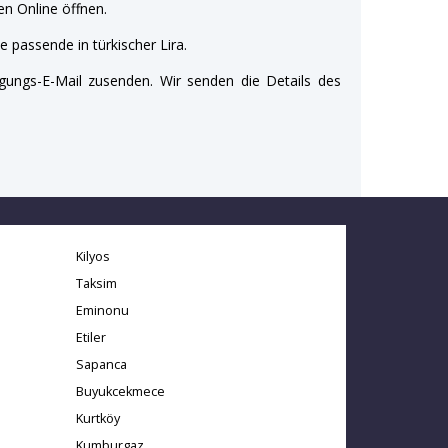
n Online öffnen.
e passende in türkischer Lira.
gungs-E-Mail zusenden. Wir senden die Details des
Kilyos
Taksim
Eminonu
Etiler
Sapanca
Buyukcekmece
Kurtköy
Kumburgaz