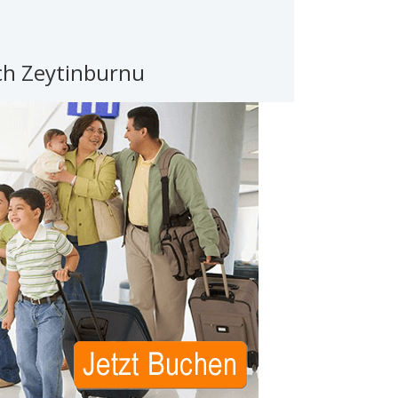
ch Zeytinburnu