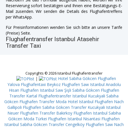
Reservierung sofort bestätigen und Ihnen eine Bestätigungs-E-
Mail zusenden. Wir senden die Details des Flughafentreffens
per WhatsApp.
Für Preisinformationen wenden Sie sich bitte an unsere Tarife
(Preise) Seite.
Flughafentransfer Istanbul Atasehir
Transfer Taxi
Copyrights © 2026 Istanbul Flughafentransfer
|
Hotel Sabiha Gökcen Flughafen
Yalova
Flughafentaxi Beykoz
Flughafen Saw Istanbul Anadolu
Hisarı
Flughafen Istanbul Saw Şişli
Sabiha Gökcen Flughafen
Transfer Kartal
Flughafentransfer Istanbul Kucukyali
Sabiha
Gökcen Flughafen Transfer Moda
Hotel Istanbul Flughafen Nach
Gallipoli
Flughafen Sabiha Gökcen Transfer Kucukyali
Istanbul
Neuer Flughafen Transfer Bakirkoy
Flughafen Istanbul Sabiha
Gökcen Moda
Türkei Flughafen Istanbul Nisantasi
Flughafen
Istanbul Sabiha Gökcen Transfer Cengelköy
Flughafen Saw Nach