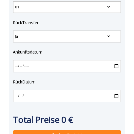
RückTransfer
Ankunftsdatum
RückDatum
Total Preise
0
€