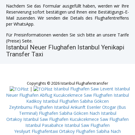
Nachdem Sie das Formular ausgefüllt haben, werden wir Ihre
Reservierung sofort bestätigen und Ihnen eine Bestätigungs-E-
Mail zusenden. Wir senden die Details des Flughafentreffens
per WhatsApp.
Für Preisinformationen wenden Sie sich bitte an unsere Tarife
(Preise) Seite.
Istanbul Neuer Flughafen Istanbul Yenikapi
Transfer Taxi
Copyrights © 2026 Istanbul Flughafentransfer
|
Istanbul Flughafen Saw Levent
Istanbul
Neuer Flughafen Abflug Kucukcekmece
Saw Flughafen Istanbul
Kadikoy
Istanbul Flughafen Sabiha Gökcen
Zeytinburnu
Flughafen Istanbul Ankunft Esenler Otogar (Bus
Terminal)
Flughafen Sabiha Gökcen Nach Istanbul
Ortakoy
Istanbul Saw Flughafen Kucukcekmece
Saw Flughafen
Istanbul Pasabahce
Istanbul Saw Flughafen
Yesilyurt
Flughafentaxi Ortakoy
Flughafen Sabiha Nach