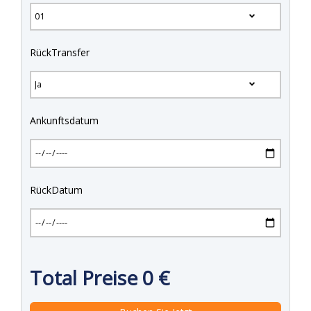
RückTransfer
Ankunftsdatum
RückDatum
Total Preise
0
€