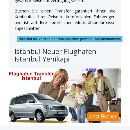
gesamte Reise zur Verfügung stellen.
Buchen Sie einen Transfer garantiert Ihnen die
Kontinuität Ihrer Reise in komfortablen Fahrzeugen
und ist auf Ihre spezifischen Mobilitätsbedürfnisse
zugeschnitten.
Hier sind die Vorteile der Nutzung eines privaten Flughafentransfers
Istanbul Neuer Flughafen
Istanbul Yenikapi